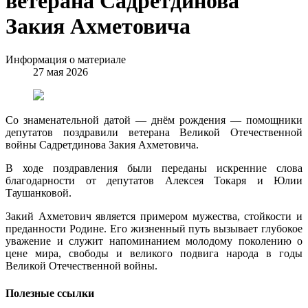
ветерана Садретдинова
Закия Ахметовича
Информация о материале
27 мая 2026
Со знаменательной датой — днём рождения — помощники
депутатов поздравили ветерана Великой Отечественной
войны Садретдинова Закия Ахметовича.
В ходе поздравления были переданы искренние слова
благодарности от депутатов Алексея Токаря и Юлии
Таушанковой.
Закий Ахметович является примером мужества, стойкости и
преданности Родине. Его жизненный путь вызывает глубокое
уважение и служит напоминанием молодому поколению о
цене мира, свободы и великого подвига народа в годы
Великой Отечественной войны.
Полезные ссылки