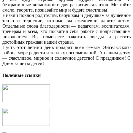
безграничные возможности для развития талантов. Мечтайте
смело, творите, познавайте мир и будьте счастливы!
Низкий поклон родителям, бабушкам и дедушкам за душевное
тепло и терпение, которые вы ежедневно дарите детям.
Отдельные слова благодарности — педагогам, воспитателям,
тренерам и всем, кто посвятил себя работе с подрастающим
поколением. Вы помогаете зажигать звезды и растить
достойных граждан нашей страны.
Пусть этот летний день подарит всем семьям Энгельсского
района море радости и теплых воспоминаний. А нашим детям
— счастливое, мирное и солнечное детство! С праздником! С
Днем защиты детей!
Полезные ссылки