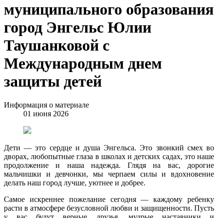
муниципального образования
город Энгельс Юлии
Таушанковой с
Международным днем
защиты детей
Информация о материале
01 июня 2026
Дети — это сердце и душа Энгельса. Это звонкий смех во
дворах, любопытные глаза в школах и детских садах, это наше
продолжение и наша надежда. Глядя на вас, дорогие
мальчишки и девчонки, мы черпаем силы и вдохновение
делать наш город лучше, уютнее и добрее.
Самое искреннее пожелание сегодня — каждому ребенку
расти в атмосфере безусловной любви и защищенности. Пусть
у вас будут верные друзья, мудрые наставники и