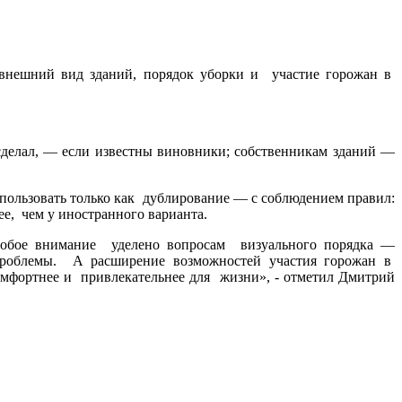
внешний вид зданий, порядок уборки и участие горожан в
делал, — если известны виновники; собственникам зданий —
пользовать только как дублирование — с соблюдением правил:
е, чем у иностранного варианта.
обое внимание уделено вопросам визуального порядка —
проблемы. А расширение возможностей участия горожан в
мфортнее и привлекательнее для жизни», - отметил Дмитрий