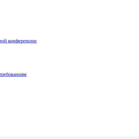
ьной конференции
 требованиям