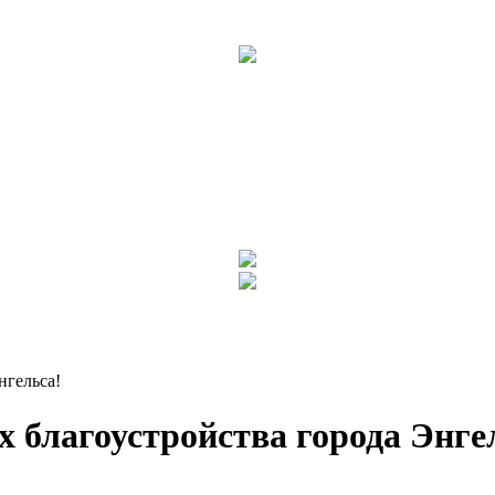
нгельса!
 благоустройства города Энге